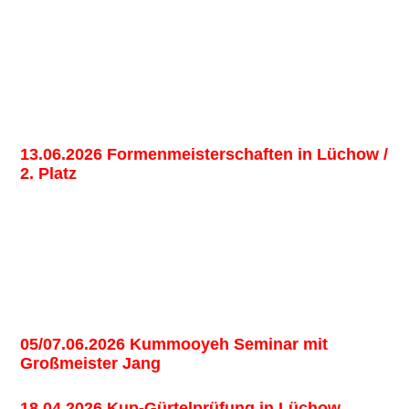
13.06.2026 Formenmeisterschaften in Lüchow /
2. Platz
05/07.06.2026 Kummooyeh Seminar mit
Großmeister Jang
18.04.2026 Kup-Gürtelprüfung in Lüchow